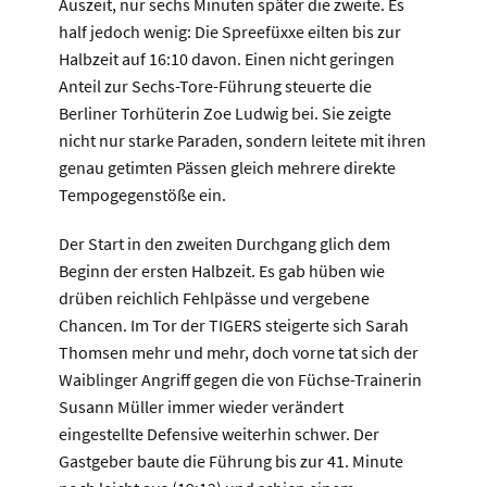
Auszeit, nur sechs Minuten später die zweite. Es
half jedoch wenig: Die Spreefüxxe eilten bis zur
Halbzeit auf 16:10 davon. Einen nicht geringen
Anteil zur Sechs-Tore-Führung steuerte die
Berliner Torhüterin Zoe Ludwig bei. Sie zeigte
nicht nur starke Paraden, sondern leitete mit ihren
genau getimten Pässen gleich mehrere direkte
Tempogegenstöße ein.
Der Start in den zweiten Durchgang glich dem
Beginn der ersten Halbzeit. Es gab hüben wie
drüben reichlich Fehlpässe und vergebene
Chancen. Im Tor der TIGERS steigerte sich Sarah
Thomsen mehr und mehr, doch vorne tat sich der
Waiblinger Angriff gegen die von Füchse-Trainerin
Susann Müller immer wieder verändert
eingestellte Defensive weiterhin schwer. Der
Gastgeber baute die Führung bis zur 41. Minute