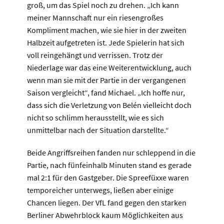
groß, um das Spiel noch zu drehen. „Ich kann
meiner Mannschaft nur ein riesengroßes
Kompliment machen, wie sie hier in der zweiten
Halbzeit aufgetreten ist. Jede Spielerin hat sich
voll reingehängt und verrissen. Trotz der
Niederlage war das eine Weiterentwicklung, auch
wenn man sie mit der Partie in der vergangenen
Saison vergleicht“, fand Michael. „Ich hoffe nur,
dass sich die Verletzung von Belén vielleicht doch
nicht so schlimm herausstellt, wie es sich
unmittelbar nach der Situation darstellte.“
Beide Angriffsreihen fanden nur schleppend in die
Partie, nach fünfeinhalb Minuten stand es gerade
mal 2:1 für den Gastgeber. Die Spreefüxxe waren
temporeicher unterwegs, ließen aber einige
Chancen liegen. Der VfL fand gegen den starken
Berliner Abwehrblock kaum Möglichkeiten aus