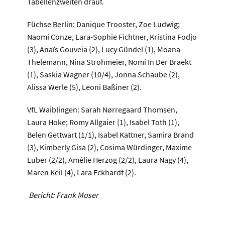
Tabellenzweiten drauf.
Füchse Berlin: Danique Trooster, Zoe Ludwig;
Naomi Conze, Lara-Sophie Fichtner, Kristina Fodjo
(3), Anaïs Gouveia (2), Lucy Gündel (1), Moana
Thelemann, Nina Strohmeier, Nomi In Der Braekt
(1), Saskia Wagner (10/4), Jonna Schaube (2),
Alissa Werle (5), Leoni Baßiner (2).
VfL Waiblingen: Sarah Nørregaard Thomsen,
Laura Hoke; Romy Allgaier (1), Isabel Toth (1),
Belen Gettwart (1/1), Isabel Kattner, Samira Brand
(3), Kimberly Gisa (2), Cosima Würdinger, Maxime
Luber (2/2), Amélie Herzog (2/2), Laura Nagy (4),
Maren Keil (4), Lara Eckhardt (2).
Bericht: Frank Moser