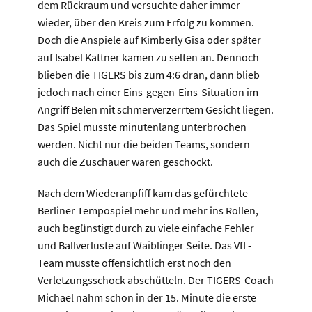
dem Rückraum und versuchte daher immer
wieder, über den Kreis zum Erfolg zu kommen.
Doch die Anspiele auf Kimberly Gisa oder später
auf Isabel Kattner kamen zu selten an. Dennoch
blieben die TIGERS bis zum 4:6 dran, dann blieb
jedoch nach einer Eins-gegen-Eins-Situation im
Angriff Belen mit schmerverzerrtem Gesicht liegen.
Das Spiel musste minutenlang unterbrochen
werden. Nicht nur die beiden Teams, sondern
auch die Zuschauer waren geschockt.
Nach dem Wiederanpfiff kam das gefürchtete
Berliner Tempospiel mehr und mehr ins Rollen,
auch begünstigt durch zu viele einfache Fehler
und Ballverluste auf Waiblinger Seite. Das VfL-
Team musste offensichtlich erst noch den
Verletzungsschock abschütteln. Der TIGERS-Coach
Michael nahm schon in der 15. Minute die erste