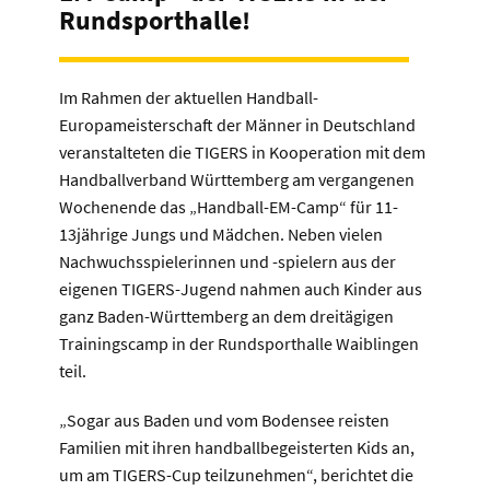
Rundsporthalle!
Im Rahmen der aktuellen Handball-
Europameisterschaft der Männer in Deutschland
veranstalteten die TIGERS in Kooperation mit dem
Handballverband Württemberg am vergangenen
Wochenende das „Handball-EM-Camp“ für 11-
13jährige Jungs und Mädchen. Neben vielen
Nachwuchsspielerinnen und -spielern aus der
eigenen TIGERS-Jugend nahmen auch Kinder aus
ganz Baden-Württemberg an dem dreitägigen
Trainingscamp in der Rundsporthalle Waiblingen
teil.
„Sogar aus Baden und vom Bodensee reisten
Familien mit ihren handballbegeisterten Kids an,
um am TIGERS-Cup teilzunehmen“, berichtet die