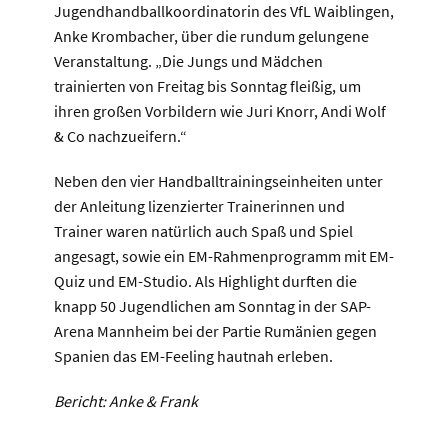
Jugendhandballkoordinatorin des VfL Waiblingen,
Anke Krombacher, über die rundum gelungene
Veranstaltung. „Die Jungs und Mädchen
trainierten von Freitag bis Sonntag fleißig, um
ihren großen Vorbildern wie Juri Knorr, Andi Wolf
& Co nachzueifern.“
Neben den vier Handballtrainingseinheiten unter
der Anleitung lizenzierter Trainerinnen und
Trainer waren natürlich auch Spaß und Spiel
angesagt, sowie ein EM-Rahmenprogramm mit EM-
Quiz und EM-Studio. Als Highlight durften die
knapp 50 Jugendlichen am Sonntag in der SAP-
Arena Mannheim bei der Partie Rumänien gegen
Spanien das EM-Feeling hautnah erleben.
Bericht: Anke & Frank