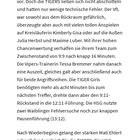
vor. Doch die TIGERS ließen sich nicht abschütteln
und hatten nur wenige technische Fehler. Der VfL
war sowohl aus dem Rückraum gefährlich,
überzeugte aber auch mit vielen tollen Anspielen
auf Kreisläuferin Kimberly Gisa oder auf die Außen
Julia Herbst und Maxime Luber. Mit ihrer hohen
Chancenwertung verhalfen sie ihrem Team zum
Zwischenstand von 9:9 nach knapp 16 Minuten.
Die Vipers-Trainerin Tessa Bremmer nahm danach
eine Auszeit, gleiches galt aber anschließend auch
für beide Angriffsreihen. Die TIGER Girls
benötigten mehr als acht Minuten bis zum
nächsten Treffer, drehte dann aber den 9:11-
Rückstand in die 12:11-Führung. Die HSG nutzte
zwei Waiblinger Fehlversuche noch zur knappen
Pausenführung (13:12).
Nach Wiederbeginn gelang der starken Mati Ehlert