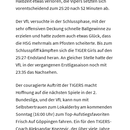
Halbzeit etwas verloren, die Vipers setzten sich
vorentscheidend zum 25:20 nach 52 Minuten ab.
Der VfL versuchte in der Schlussphase, mit der
sehr offensiven Deckung schnelle Ballgewinne zu
erzielen und hatte zudem auch etwas Glück, dass
die HSG mehrmals am Pfosten scheiterte. Bis zum
Schlusspfiff kämpften sich die TIGER Girls auf den
25:27-Endstand heran. An gleicher Stelle hatte der
VfL in der vergangenen Erstligasaison noch mit
23:35 das Nachsehen.
Der couragierte Auftritt der TIGERS macht
Hoffnung auf die nächsten Spiele in der 2.
Bundesliga, und der VfL kann nun mit
Selbstvertrauen zum Lokalderby am kommenden
Sonntag (16:00 Uhr) zum Top-Aufstiegsfavoriten
Frisch Auf Göppingen fahren. Ein für den TIGERS-
Coach Aleksandar Knezevic, der über viele Jahre