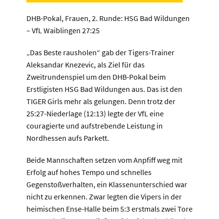
DHB-Pokal, Frauen, 2. Runde: HSG Bad Wildungen
– VfL Waiblingen 27:25
„Das Beste rausholen“ gab der Tigers-Trainer
Aleksandar Knezevic, als Ziel für das
Zweitrundenspiel um den DHB-Pokal beim
Erstligisten HSG Bad Wildungen aus. Das ist den
TIGER Girls mehr als gelungen. Denn trotz der
25:27-Niederlage (12:13) legte der VfL eine
couragierte und aufstrebende Leistung in
Nordhessen aufs Parkett.
Beide Mannschaften setzen vom Anpfiff weg mit
Erfolg auf hohes Tempo und schnelles
Gegenstoßverhalten, ein Klassenunterschied war
nicht zu erkennen. Zwar legten die Vipers in der
heimischen Ense-Halle beim 5:3 erstmals zwei Tore