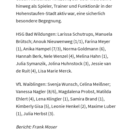
hinweg als Spieler, Trainer und Funktionär in der
Hohenstaufen-Stadt aktiv war, eine sicherlich
besondere Begegnung.
HSG Bad Wildungen: Larissa Schutrups, Manuela
Brütsch; Anouk Nieuwenweg (1/1), Farina Meyer
(1), Anika Hampel (7/3), Norma Goldmann (6),
Hannah Berk, Nele Wenzel (4), Melina Hahn (1),
Julia Symanzik, Jolina Huhnstock (3), Jessie van
de Ruit (4), Lisa Marie Merck.
VfL Waiblingen: Svenja Wunsch, Celina Meißner;
Vanessa Nagler (8/6), Magdalena Probst, Matilda
Ehlert (4), Lena Klingler (1), Samira Brand (1),
Kimberly Gisa (5), Leonie Henkel (2), Maxime Luber
(1), Julia Herbst (3).
Bericht: Frank Moser